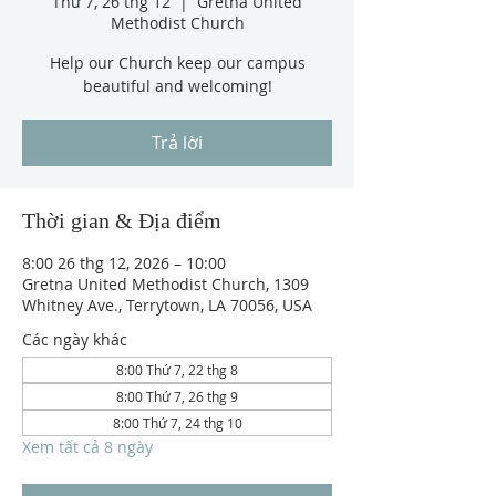
Thứ 7, 26 thg 12
  |  
Gretna United
Methodist Church
Help our Church keep our campus
beautiful and welcoming!
Trả lời
Thời gian & Địa điểm
8:00 26 thg 12, 2026 – 10:00
Gretna United Methodist Church, 1309
Whitney Ave., Terrytown, LA 70056, USA
Các ngày khác
8:00 Thứ 7, 22 thg 8
8:00 Thứ 7, 26 thg 9
8:00 Thứ 7, 24 thg 10
Xem tất cả 8 ngày