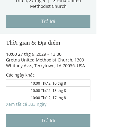
Thứ 5, 27 thg 9
  |  
Gretna United
Methodist Church
Trả lời
Thời gian & Địa điểm
10:00 27 thg 9, 2029 – 13:00
Gretna United Methodist Church, 1309
Whitney Ave., Terrytown, LA 70056, USA
Các ngày khác
10:00 Thứ 2, 10 thg 8
10:00 Thứ 5, 13 thg 8
10:00 Thứ 2, 17 thg 8
Xem tất cả 333 ngày
Trả lời