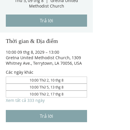
Thứ 5, 09 thg 8
  |  
Gretna United
Methodist Church
Trả lời
Thời gian & Địa điểm
10:00 09 thg 8, 2029 – 13:00
Gretna United Methodist Church, 1309
Whitney Ave., Terrytown, LA 70056, USA
Các ngày khác
10:00 Thứ 2, 10 thg 8
10:00 Thứ 5, 13 thg 8
10:00 Thứ 2, 17 thg 8
Xem tất cả 333 ngày
Trả lời