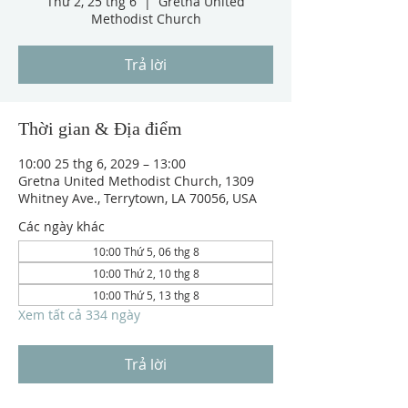
Thứ 2, 25 thg 6
  |  
Gretna United
Methodist Church
Trả lời
Thời gian & Địa điểm
10:00 25 thg 6, 2029 – 13:00
Gretna United Methodist Church, 1309
Whitney Ave., Terrytown, LA 70056, USA
Các ngày khác
10:00 Thứ 5, 06 thg 8
10:00 Thứ 2, 10 thg 8
10:00 Thứ 5, 13 thg 8
Xem tất cả 334 ngày
Trả lời