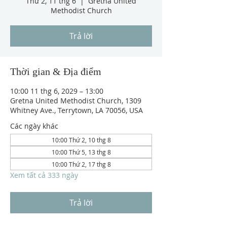
Thứ 2, 11 thg 6
  |  
Gretna United
Methodist Church
Trả lời
Thời gian & Địa điểm
10:00 11 thg 6, 2029 – 13:00
Gretna United Methodist Church, 1309
Whitney Ave., Terrytown, LA 70056, USA
Các ngày khác
10:00 Thứ 2, 10 thg 8
10:00 Thứ 5, 13 thg 8
10:00 Thứ 2, 17 thg 8
Xem tất cả 333 ngày
Trả lời