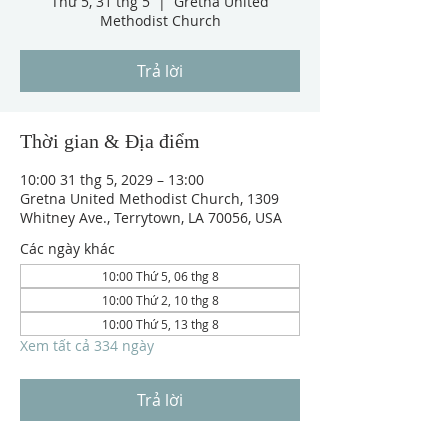
Thứ 5, 31 thg 5
  |  
Gretna United
Methodist Church
Trả lời
Thời gian & Địa điểm
10:00 31 thg 5, 2029 – 13:00
Gretna United Methodist Church, 1309
Whitney Ave., Terrytown, LA 70056, USA
Các ngày khác
10:00 Thứ 5, 06 thg 8
10:00 Thứ 2, 10 thg 8
10:00 Thứ 5, 13 thg 8
Xem tất cả 334 ngày
Trả lời