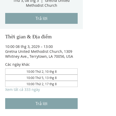
Thứ 5, 08 thg 3
  |  
Gretna United
Methodist Church
Trả lời
Thời gian & Địa điểm
10:00 08 thg 3, 2029 – 13:00
Gretna United Methodist Church, 1309
Whitney Ave., Terrytown, LA 70056, USA
Các ngày khác
10:00 Thứ 2, 10 thg 8
10:00 Thứ 5, 13 thg 8
10:00 Thứ 2, 17 thg 8
Xem tất cả 333 ngày
Trả lời