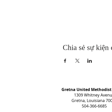
Chia sẻ sự kiện
Gretna United Methodist
1309 Whitney Aven
Gretna, Louisiana 70
504-366-6685