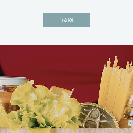
Trả lời