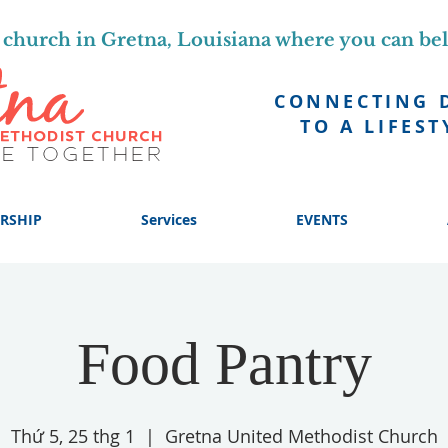
church in Gretna, Louisiana where you can be
CONNECTING 
TO A LIFEST
RSHIP
Services
EVENTS
Food Pantry
Thứ 5, 25 thg 1
  |  
Gretna United Methodist Church