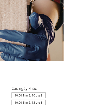
Các ngày khác
10:00 Thứ 2, 10 thg 8
10:00 Thứ 5, 13 thg 8