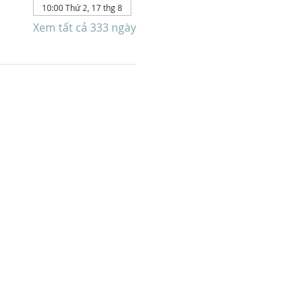
10:00 Thứ 2, 17 thg 8
Xem tất cả 333 ngày