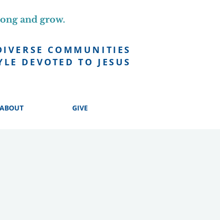
long and grow.
DIVERSE COMMUNITIES
YLE DEVOTED TO JESUS
ABOUT
GIVE