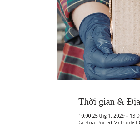
Thời gian & Đị
10:00 25 thg 1, 2029 – 13:0
Gretna United Methodist C