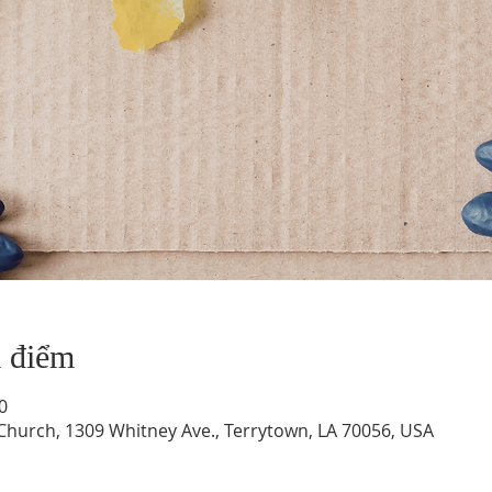
a điểm
0
hurch, 1309 Whitney Ave., Terrytown, LA 70056, USA