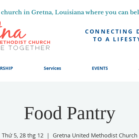
church in Gretna, Louisiana where you can be
CONNECTING 
TO A LIFEST
RSHIP
Services
EVENTS
Food Pantry
Thứ 5, 28 thg 12
  |  
Gretna United Methodist Church