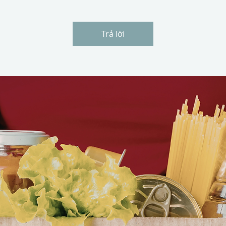
Trả lời