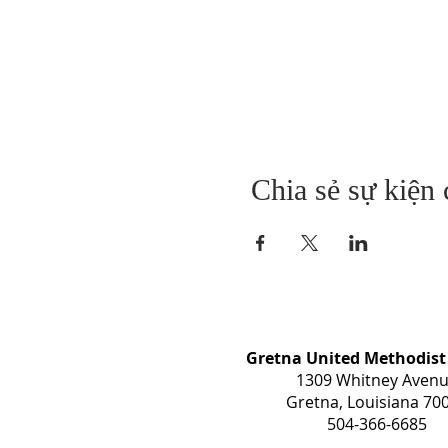
Chia sẻ sự kiện
Gretna United Methodist
1309 Whitney Aven
Gretna, Louisiana 70
504-366-6685