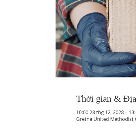
Thời gian & Đị
10:00 28 thg 12, 2028 – 13
Gretna United Methodist C