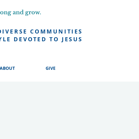
long and grow.
DIVERSE COMMUNITIES
YLE DEVOTED TO JESUS
ABOUT
GIVE