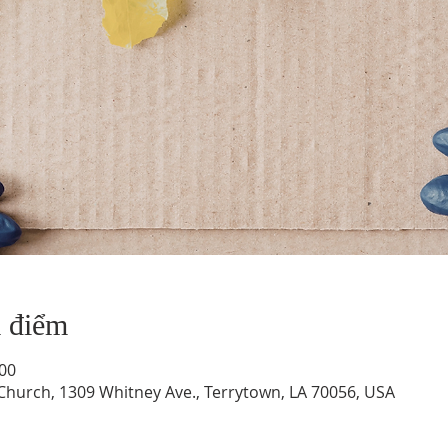
a điểm
:00
hurch, 1309 Whitney Ave., Terrytown, LA 70056, USA