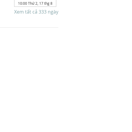
10:00 Thứ 2, 17 thg 8
Xem tất cả 333 ngày