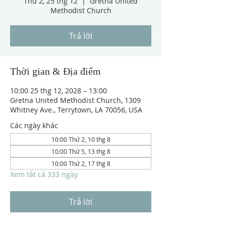
Thứ 2, 25 thg 12
  |  
Gretna United
Methodist Church
Trả lời
Thời gian & Địa điểm
10:00 25 thg 12, 2028 – 13:00
Gretna United Methodist Church, 1309
Whitney Ave., Terrytown, LA 70056, USA
Các ngày khác
10:00 Thứ 2, 10 thg 8
10:00 Thứ 5, 13 thg 8
10:00 Thứ 2, 17 thg 8
Xem tất cả 333 ngày
Trả lời