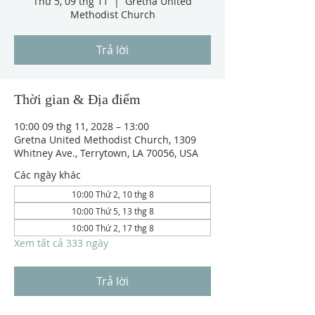
Thứ 5, 09 thg 11
  |  
Gretna United
Methodist Church
Trả lời
Thời gian & Địa điểm
10:00 09 thg 11, 2028 – 13:00
Gretna United Methodist Church, 1309
Whitney Ave., Terrytown, LA 70056, USA
Các ngày khác
10:00 Thứ 2, 10 thg 8
10:00 Thứ 5, 13 thg 8
10:00 Thứ 2, 17 thg 8
Xem tất cả 333 ngày
Trả lời