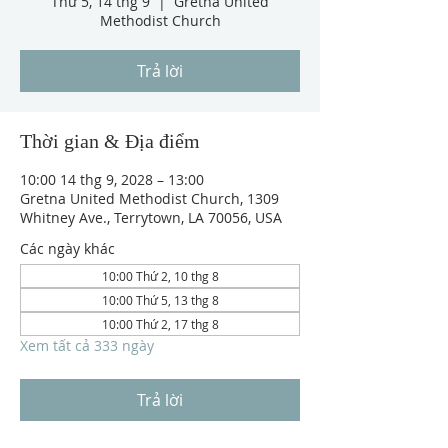
Thứ 5, 14 thg 9
  |  
Gretna United
Methodist Church
Trả lời
Thời gian & Địa điểm
10:00 14 thg 9, 2028 – 13:00
Gretna United Methodist Church, 1309
Whitney Ave., Terrytown, LA 70056, USA
Các ngày khác
10:00 Thứ 2, 10 thg 8
10:00 Thứ 5, 13 thg 8
10:00 Thứ 2, 17 thg 8
Xem tất cả 333 ngày
Trả lời