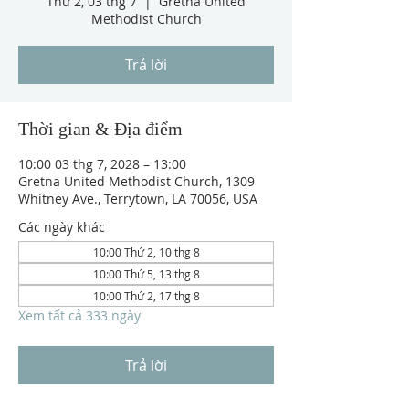
Thứ 2, 03 thg 7
  |  
Gretna United
Methodist Church
Trả lời
Thời gian & Địa điểm
10:00 03 thg 7, 2028 – 13:00
Gretna United Methodist Church, 1309
Whitney Ave., Terrytown, LA 70056, USA
Các ngày khác
10:00 Thứ 2, 10 thg 8
10:00 Thứ 5, 13 thg 8
10:00 Thứ 2, 17 thg 8
Xem tất cả 333 ngày
Trả lời