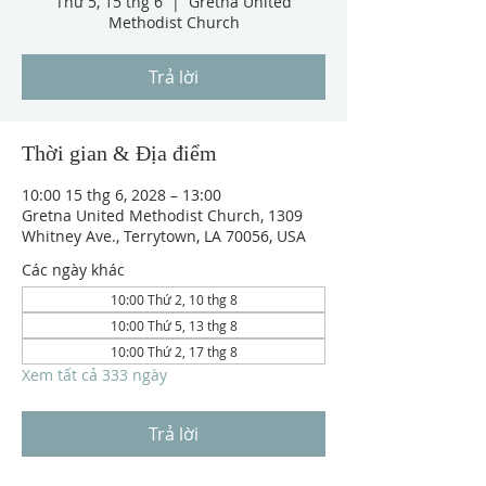
Thứ 5, 15 thg 6
  |  
Gretna United
Methodist Church
Trả lời
Thời gian & Địa điểm
10:00 15 thg 6, 2028 – 13:00
Gretna United Methodist Church, 1309
Whitney Ave., Terrytown, LA 70056, USA
Các ngày khác
10:00 Thứ 2, 10 thg 8
10:00 Thứ 5, 13 thg 8
10:00 Thứ 2, 17 thg 8
Xem tất cả 333 ngày
Trả lời