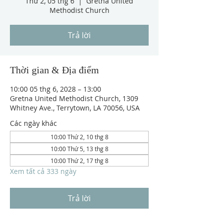
Thứ 2, 05 thg 6
  |  
Gretna United
Methodist Church
Trả lời
Thời gian & Địa điểm
10:00 05 thg 6, 2028 – 13:00
Gretna United Methodist Church, 1309
Whitney Ave., Terrytown, LA 70056, USA
Các ngày khác
10:00 Thứ 2, 10 thg 8
10:00 Thứ 5, 13 thg 8
10:00 Thứ 2, 17 thg 8
Xem tất cả 333 ngày
Trả lời