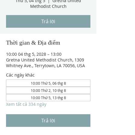
Thứ 5, 04 thg 5
  |  
Gretna United
Methodist Church
Trả lời
Thời gian & Địa điểm
10:00 04 thg 5, 2028 – 13:00
Gretna United Methodist Church, 1309
Whitney Ave., Terrytown, LA 70056, USA
Các ngày khác
10:00 Thứ 5, 06 thg 8
10:00 Thứ 2, 10 thg 8
10:00 Thứ 5, 13 thg 8
Xem tất cả 334 ngày
Trả lời