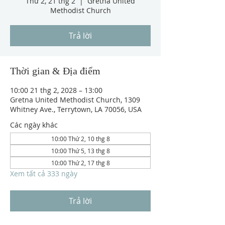
Thứ 2, 21 thg 2
  |  
Gretna United
Methodist Church
Trả lời
Thời gian & Địa điểm
10:00 21 thg 2, 2028 – 13:00
Gretna United Methodist Church, 1309
Whitney Ave., Terrytown, LA 70056, USA
Các ngày khác
10:00 Thứ 2, 10 thg 8
10:00 Thứ 5, 13 thg 8
10:00 Thứ 2, 17 thg 8
Xem tất cả 333 ngày
Trả lời