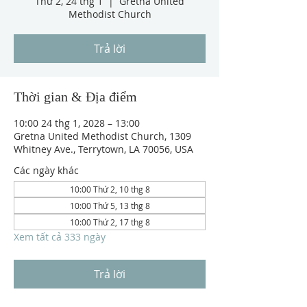
Thứ 2, 24 thg 1
  |  
Gretna United
Methodist Church
Trả lời
Thời gian & Địa điểm
10:00 24 thg 1, 2028 – 13:00
Gretna United Methodist Church, 1309
Whitney Ave., Terrytown, LA 70056, USA
Các ngày khác
10:00 Thứ 2, 10 thg 8
10:00 Thứ 5, 13 thg 8
10:00 Thứ 2, 17 thg 8
Xem tất cả 333 ngày
Trả lời