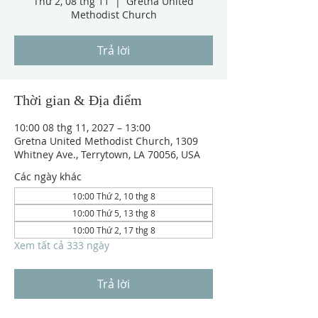
Thứ 2, 08 thg 11
  |  
Gretna United
Methodist Church
Trả lời
Thời gian & Địa điểm
10:00 08 thg 11, 2027 – 13:00
Gretna United Methodist Church, 1309
Whitney Ave., Terrytown, LA 70056, USA
Các ngày khác
10:00 Thứ 2, 10 thg 8
10:00 Thứ 5, 13 thg 8
10:00 Thứ 2, 17 thg 8
Xem tất cả 333 ngày
Trả lời