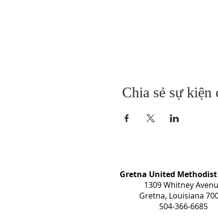
Chia sẻ sự kiện
Gretna United Methodist
1309 Whitney Aven
Gretna, Louisiana 70
504-366-6685