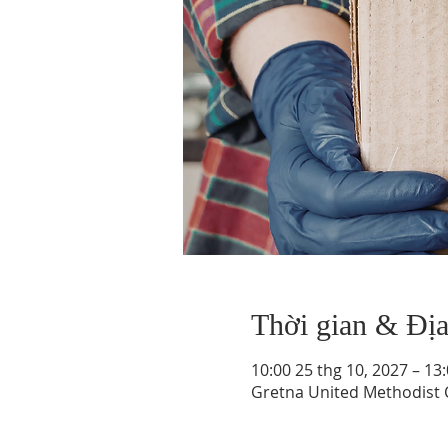
Thời gian & Đị
10:00 25 thg 10, 2027 – 13
Gretna United Methodist C