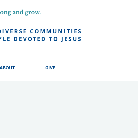
long and grow.
DIVERSE COMMUNITIES
YLE DEVOTED TO JESUS
ABOUT
GIVE