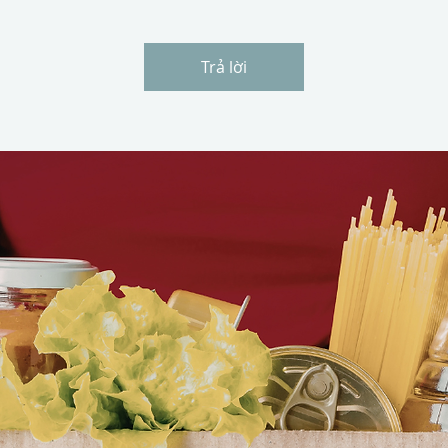
Trả lời