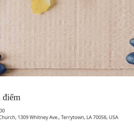
a điểm
:00
hurch, 1309 Whitney Ave., Terrytown, LA 70056, USA