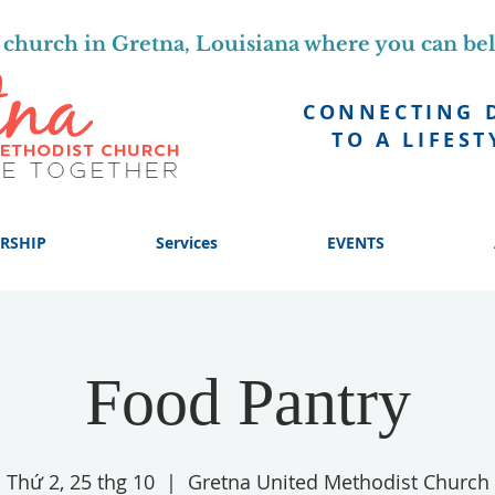
church in Gretna, Louisiana where you can be
CONNECTING 
TO A LIFEST
RSHIP
Services
EVENTS
Food Pantry
Thứ 2, 25 thg 10
  |  
Gretna United Methodist Church