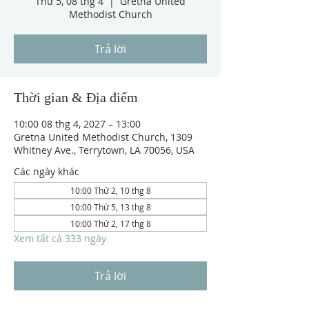
Thứ 5, 08 thg 4
  |  
Gretna United
Methodist Church
Trả lời
Thời gian & Địa điểm
10:00 08 thg 4, 2027 – 13:00
Gretna United Methodist Church, 1309
Whitney Ave., Terrytown, LA 70056, USA
Các ngày khác
10:00 Thứ 2, 10 thg 8
10:00 Thứ 5, 13 thg 8
10:00 Thứ 2, 17 thg 8
Xem tất cả 333 ngày
Trả lời