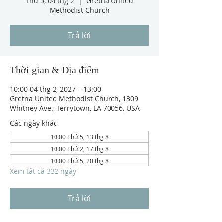
Thứ 5, 04 thg 2
  |  
Gretna United
Methodist Church
Trả lời
Thời gian & Địa điểm
10:00 04 thg 2, 2027 – 13:00
Gretna United Methodist Church, 1309
Whitney Ave., Terrytown, LA 70056, USA
Các ngày khác
10:00 Thứ 5, 13 thg 8
10:00 Thứ 2, 17 thg 8
10:00 Thứ 5, 20 thg 8
Xem tất cả 332 ngày
Trả lời