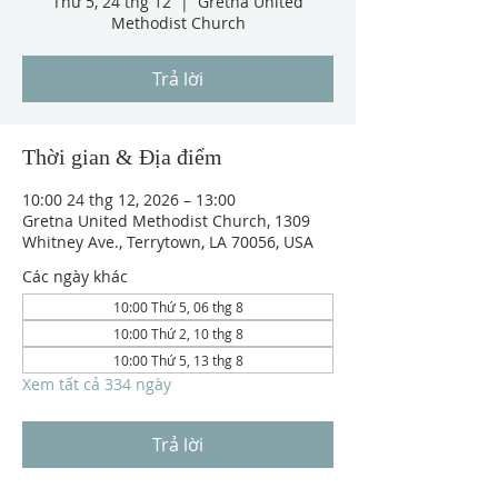
Thứ 5, 24 thg 12
  |  
Gretna United
Methodist Church
Trả lời
Thời gian & Địa điểm
10:00 24 thg 12, 2026 – 13:00
Gretna United Methodist Church, 1309
Whitney Ave., Terrytown, LA 70056, USA
Các ngày khác
10:00 Thứ 5, 06 thg 8
10:00 Thứ 2, 10 thg 8
10:00 Thứ 5, 13 thg 8
Xem tất cả 334 ngày
Trả lời