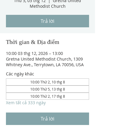
Thứ 5, 03 thg 12
  |  
Gretna United
Methodist Church
Trả lời
Thời gian & Địa điểm
10:00 03 thg 12, 2026 – 13:00
Gretna United Methodist Church, 1309
Whitney Ave., Terrytown, LA 70056, USA
Các ngày khác
10:00 Thứ 2, 10 thg 8
10:00 Thứ 5, 13 thg 8
10:00 Thứ 2, 17 thg 8
Xem tất cả 333 ngày
Trả lời