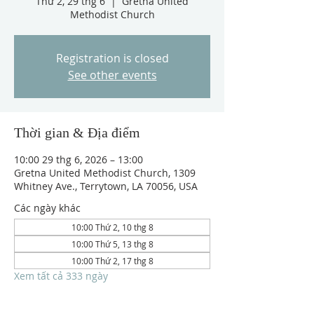
Thứ 2, 29 thg 6
  |  
Gretna United
Methodist Church
Registration is closed
See other events
Thời gian & Địa điểm
10:00 29 thg 6, 2026 – 13:00
Gretna United Methodist Church, 1309
Whitney Ave., Terrytown, LA 70056, USA
Các ngày khác
10:00 Thứ 2, 10 thg 8
10:00 Thứ 5, 13 thg 8
10:00 Thứ 2, 17 thg 8
Xem tất cả 333 ngày